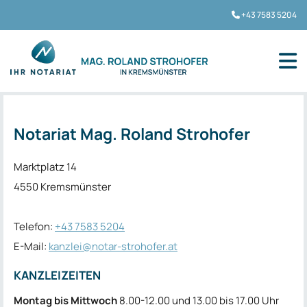
+43 7583 5204

Notariat Mag. Roland Strohofer
Marktplatz 14
4550 Kremsmünster
Telefon:
+43 7583 5204
E-Mail:
kanzlei@notar-strohofer.at
KANZLEIZEITEN
Montag bis Mittwoch
8.00-12.00 und 13.00 bis 17.00 Uhr