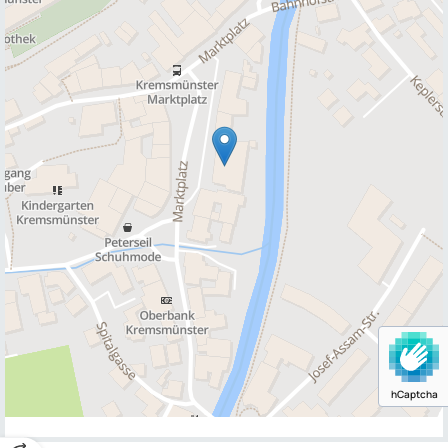
hCaptcha