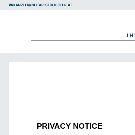
KANZLEI@NOTAR-STROHOFER.AT
