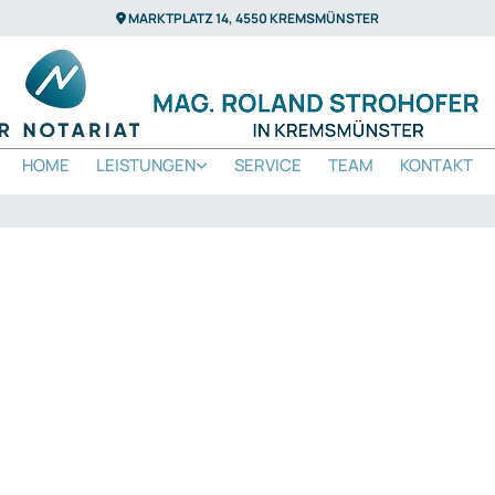
MARKTPLATZ 14, 4550 KREMSMÜNSTER

HOME
LEISTUNGEN
SERVICE
TEAM
KONTAKT